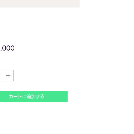
価
,000
格
カートに追加する