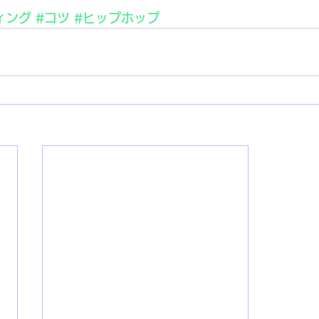
ィング
#コツ
#ヒップホップ