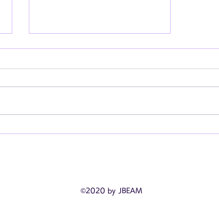
歴史に残るヒップホップコン
サート１０選
©2020 by JBEAM
TOPページ
​会社概要​（PDF）