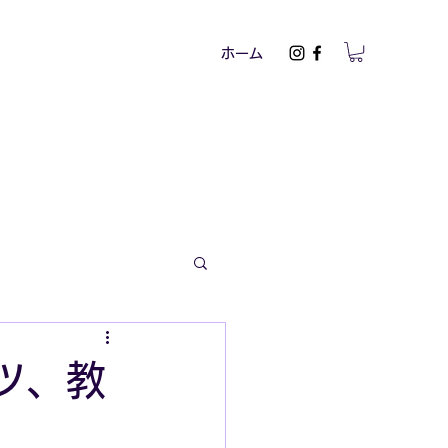
ホーム
ツ、教